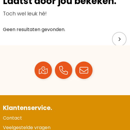
Laatst door jou bekeken.
Toch wel leuk hé!
Geen resultaten gevonden.
Klantenservice.
Contact
Veelgestelde vragen