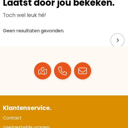
Laatst door jou bekeken.
Toch wel leuk hé!
Geen resultaten gevonden.
Klantenservice.
Contact
Veelgestelde vragen