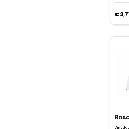
€ 3,7
Dinsdag