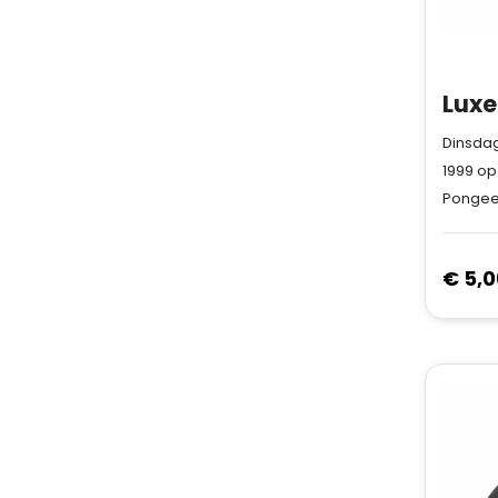
Dinsdag
1999
op
Pongee
€ 5,0