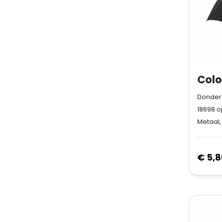
Donderd
18698
o
Metaal,
€ 5,8