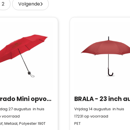
2
Volgende
Colorado Mini opvouwbare paraplu 21 inch
ag 27 augustus in huis
Vrijdag 14 augustus in huis
 voorraad
17231
op voorraad
f, Metaal, Polyester 190T
PET