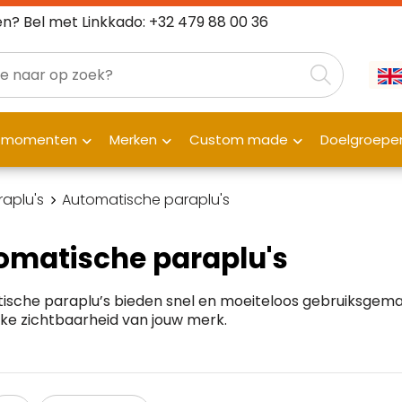
n? Bel met Linkkado: +32 479 88 00 36
fmomenten
Merken
Custom made
Doelgroepe
raplu's
Automatische paraplu's
omatische paraplu's
ische paraplu’s bieden snel en moeiteloos gebruiksgema
ke zichtbaarheid van jouw merk.