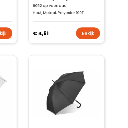
6052
op voorraad
Hout, Metaal, Polyester 190T
€ 4,61
kijk
Bekijk