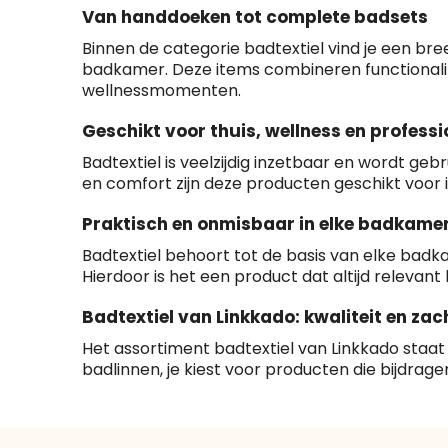
Van handdoeken tot complete badsets
Binnen de categorie badtextiel vind je een br
badkamer. Deze items combineren functionalite
wellnessmomenten.
Geschikt voor thuis, wellness en professi
Badtextiel is veelzijdig inzetbaar en wordt g
en comfort zijn deze producten geschikt voor i
Praktisch en onmisbaar in elke badkame
Badtextiel behoort tot de basis van elke badka
Hierdoor is het een product dat altijd relevant
Badtextiel van Linkkado: kwaliteit en zac
Het assortiment badtextiel van Linkkado staat
badlinnen, je kiest voor producten die bijdra