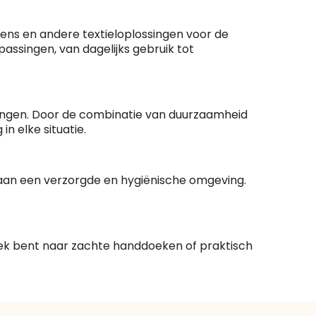
ens en andere textieloplossingen voor de
assingen, van dagelijks gebruik tot
evingen. Door de combinatie van duurzaamheid
n elke situatie.
j aan een verzorgde en hygiënische omgeving.
zoek bent naar zachte handdoeken of praktisch