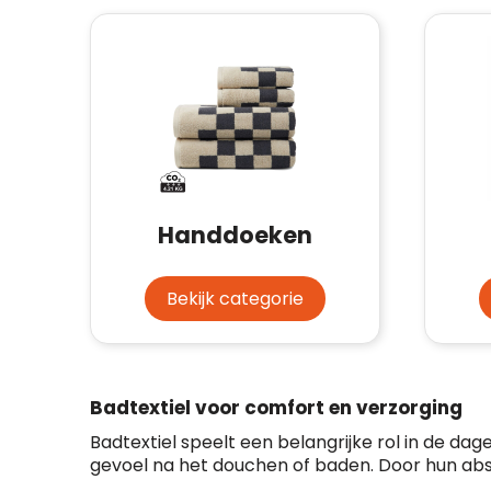
Handdoeken
Bekijk categorie
Badtextiel voor comfort en verzorging
Badtextiel speelt een belangrijke rol in de da
gevoel na het douchen of baden. Door hun ab