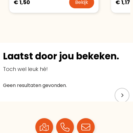
€ 1,50
€ 1,17
Bekijk
Laatst door jou bekeken.
Toch wel leuk hé!
Geen resultaten gevonden.