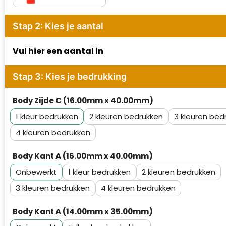
Waterman
Stap 2: Kies je aantal
Vul hier een aantal in
Stap 3: Kies je bedrukking
Body Zijde C (16.00mm x 40.00mm)
1
2
3
4
Body Kant A (16.00mm x 40.00mm)
Onbewerkt
1
2
3
4
Body Kant A (14.00mm x 35.00mm)