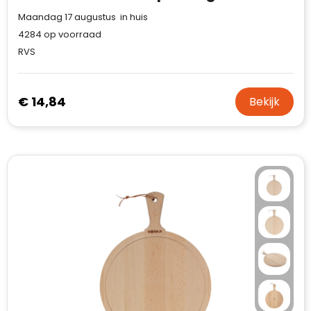
Maandag 17 augustus in huis
4284
op voorraad
RVS
€ 14,84
Bekijk