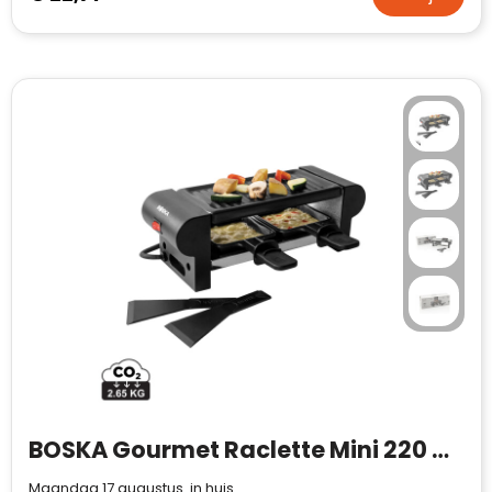
BOSKA Gourmet Raclette Mini 220 V (EU-type F)
Maandag 17 augustus in huis