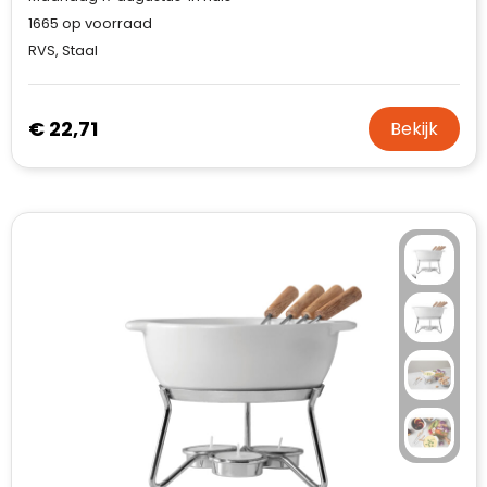
1665
op voorraad
RVS, Staal
€ 22,71
Bekijk