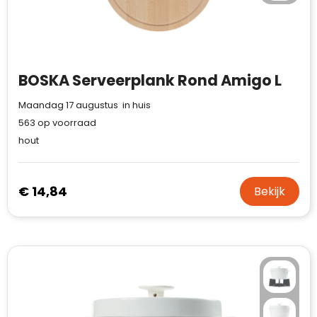
BOSKA Serveerplank Rond Amigo L
Maandag 17 augustus in huis
563
op voorraad
hout
€ 14,84
Bekijk