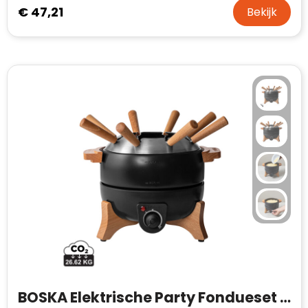
€ 47,21
Bekijk
BOSKA Elektrische Party Fondueset - 2,3 l (EU-type F)