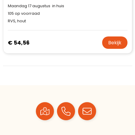
Maandag 17 augustus in huis
105
op voorraad
RVS, hout
€ 54,56
Bekijk