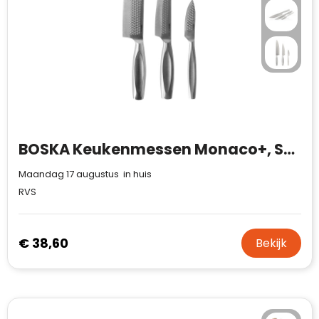
BOSKA Keukenmessen Monaco+, Set van 3
Maandag 17 augustus in huis
RVS
€ 38,60
Bekijk