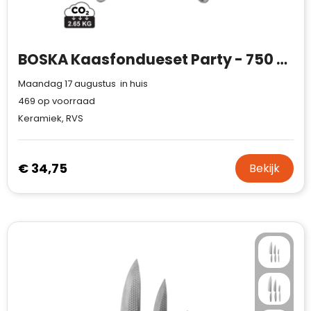
BOSKA Kaasfondueset Party - 750 ml
Maandag 17 augustus in huis
469
op voorraad
Keramiek, RVS
€ 34,75
Bekijk