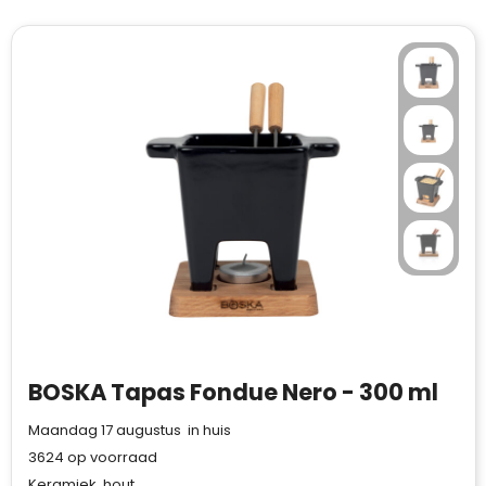
BOSKA Tapas Fondue Nero - 300 ml
Maandag 17 augustus in huis
Klantenbeoordelingen laten zien hoe een
3624
op voorraad
website in het algemeen aan de behoeften
Keramiek, hout