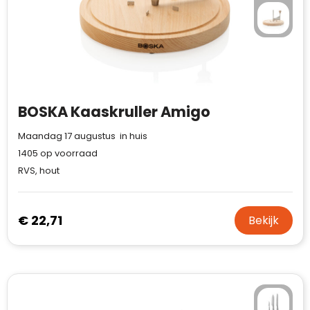
BOSKA Kaaskruller Amigo
Maandag 17 augustus in huis
1405
op voorraad
RVS, hout
€ 22,71
Bekijk