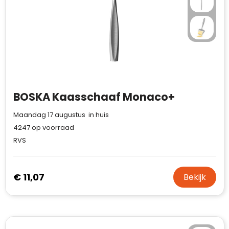
BOSKA Kaasschaaf Monaco+
Maandag 17 augustus in huis
4247
op voorraad
RVS
€ 11,07
Bekijk