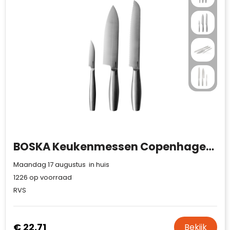
BOSKA Keukenmessen Copenhagen, Set van 3
Maandag 17 augustus in huis
1226
op voorraad
RVS
€ 22,71
Bekijk