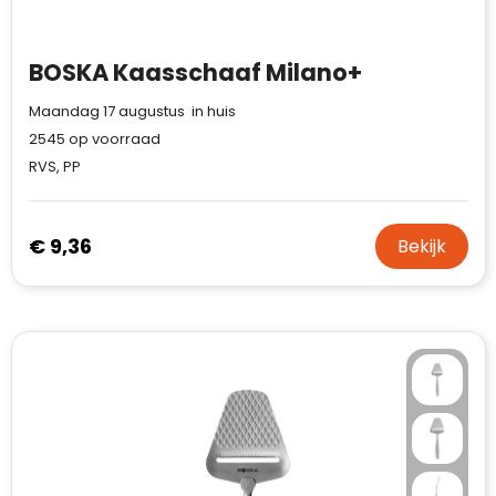
Waterman
BOSKA Kaasschaaf Milano+
Maandag 17 augustus in huis
2545
op voorraad
RVS, PP
€ 9,36
Bekijk