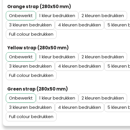
Waterman
Orange strap (280x50 mm)
Onbewerkt
1
2
3
4
5
Full colour
Yellow strap (280x50 mm)
Onbewerkt
1
2
3
4
5
Full colour
Green strap (280x50 mm)
Onbewerkt
1
2
3
4
5
Full colour