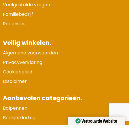
Veelgestelde vragen
Familiebedrijf
Recensies
Veilig winkelen.
Algemene voorwaarden
Privacyverklaring
Cookiebeleid
Disclaimer
Aanbevolen categorieën.
Balpennen
Bedrijfskleding
Vertrouwde Website
Gadgets en elektronica
Gecertificeerd door:
Trustindex