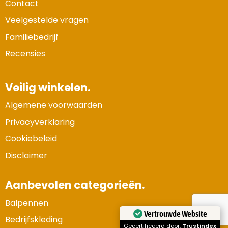
Contact
Veelgestelde vragen
Familiebedrijf
Recensies
Veilig winkelen.
Algemene voorwaarden
Privacyverklaring
Cookiebeleid
Disclaimer
Aanbevolen categorieën.
Balpennen
Vertrouwde Website
Bedrijfskleding
Gecertificeerd door:
Trustindex