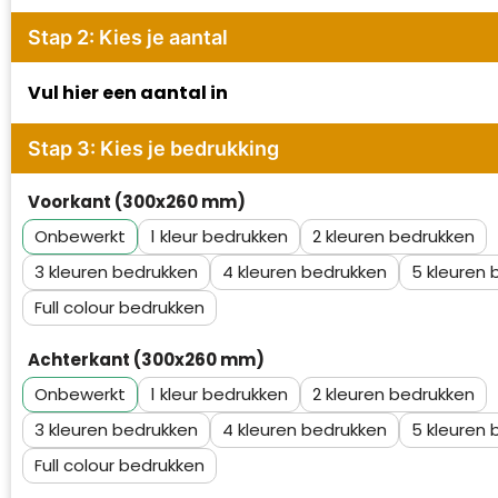
Waterman
Stap 2: Kies je aantal
Vul hier een aantal in
Stap 3: Kies je bedrukking
Voorkant (300x260 mm)
Onbewerkt
1
2
3
4
5
Full colour
Achterkant (300x260 mm)
Onbewerkt
1
2
3
4
5
Full colour