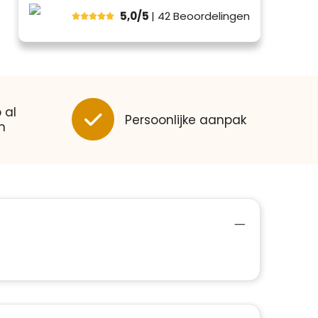
5,0/5
| 42
Beoordelingen
 al
Persoonlijke aanpak
n