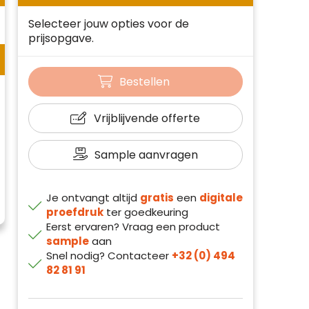
Selecteer jouw opties voor de
prijsopgave.
Bestellen
Vrijblijvende offerte
Sample aanvragen
Je ontvangt altijd
gratis
een
digitale
proefdruk
ter goedkeuring
Eerst ervaren? Vraag een product
sample
aan
Snel nodig? Contacteer
+32 (0) 494
82 81 91