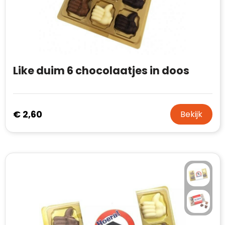
Like duim 6 chocolaatjes in doos
€ 2,60
Bekijk