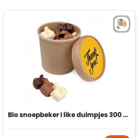
Bio snoepbeker I like duimpjes 300 gram