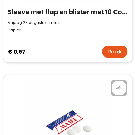
Sleeve met flap en blister met 10 Compli'mints
Vrijdag 28 augustus in huis
Papier
€ 0,97
Bekijk