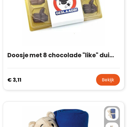
Doosje met 8 chocolade "like" duimpjes
€ 3,11
Bekijk