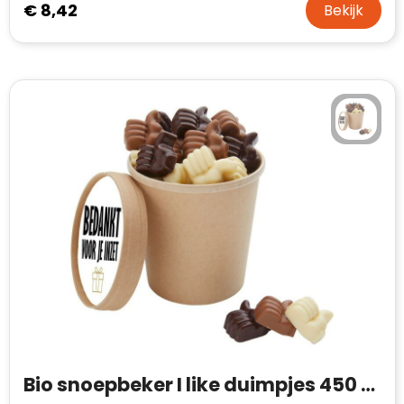
€ 8,42
Bekijk
Bio snoepbeker I like duimpjes 450 gram