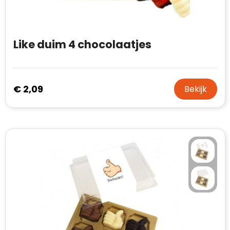
Like duim 4 chocolaatjes
€ 2,09
Bekijk