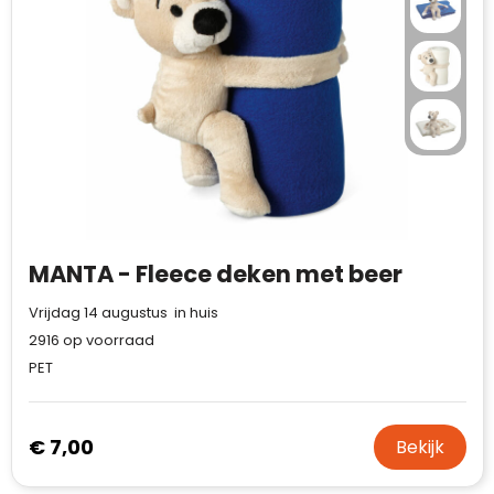
MANTA - Fleece deken met beer
Vrijdag 14 augustus in huis
2916
op voorraad
PET
€ 7,00
Bekijk