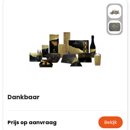
Waterman
Dankbaar
Prijs op aanvraag
Bekijk