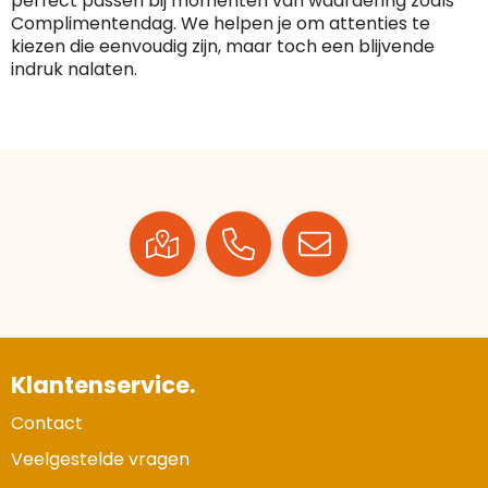
perfect passen bij momenten van waardering zoals
Complimentendag. We helpen je om attenties te
kiezen die eenvoudig zijn, maar toch een blijvende
indruk nalaten.
Klantenservice.
Contact
Veelgestelde vragen