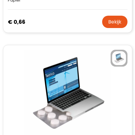
Papier
€ 0,66
Bekijk