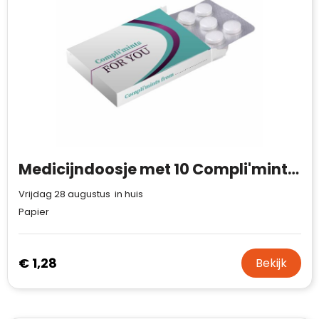
Medicijndoosje met 10 Compli'mints blister
Vrijdag 28 augustus in huis
Papier
€ 1,28
Bekijk