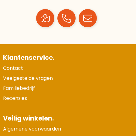
Klantenservice.
Contact
Veelgestelde vragen
Familiebedrijf
Recensies
Veilig winkelen.
Algemene voorwaarden