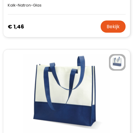
Kalk-Natron-Glas
€ 1,46
Bekijk