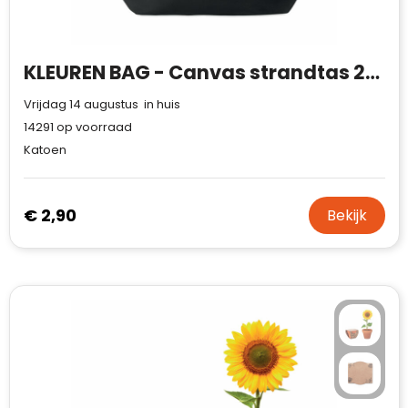
KLEUREN BAG - Canvas strandtas 280 g/m²
Vrijdag 14 augustus in huis
14291
op voorraad
Katoen
€ 2,90
Bekijk