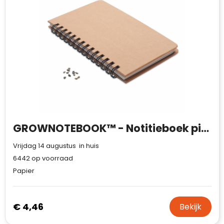
Waterman
GROWNOTEBOOK™ - Notitieboek pijnboomzaad
Vrijdag 14 augustus in huis
6442
op voorraad
Papier
€ 4,46
Bekijk