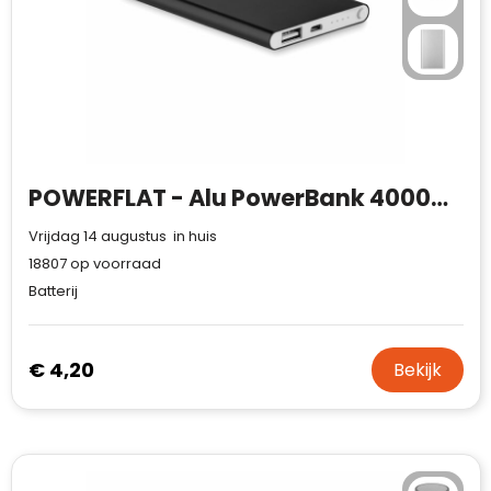
POWERFLAT - Alu PowerBank 4000mAh
Vrijdag 14 augustus in huis
18807
op voorraad
Batterij
€ 4,20
Bekijk