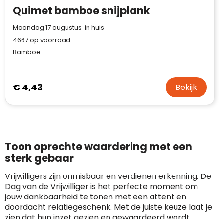
Quimet bamboe snijplank
Maandag 17 augustus in huis
4667
op voorraad
Bamboe
€ 4,43
Bekijk
Toon oprechte waardering met een
sterk gebaar
Vrijwilligers zijn onmisbaar en verdienen erkenning. De
Dag van de Vrijwilliger is het perfecte moment om
jouw dankbaarheid te tonen met een attent en
doordacht relatiegeschenk. Met de juiste keuze laat je
zien dat hun inzet gezien en gewaardeerd wordt.