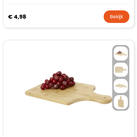
€ 4,98
Bekijk