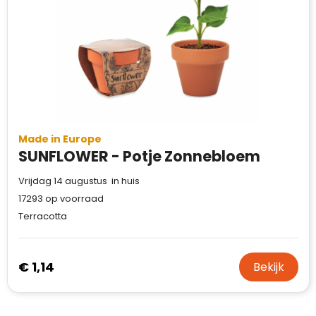
Made in Europe
SUNFLOWER - Potje Zonnebloem
Vrijdag 14 augustus in huis
17293
op voorraad
Terracotta
€ 1,14
Bekijk