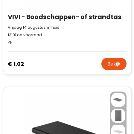
VIVI - Boodschappen- of strandtas
Vrijdag 14 augustus in huis
13101
op voorraad
PP
€ 1,02
Bekijk