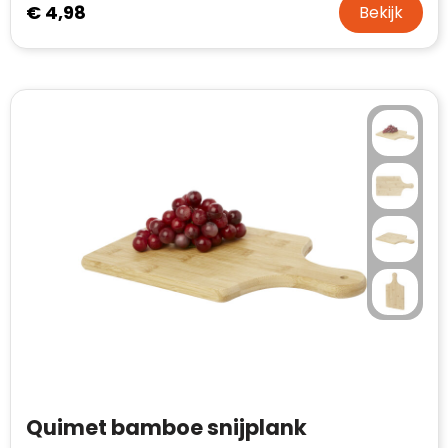
€ 4,98
Bekijk
Quimet bamboe snijplank