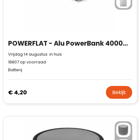
POWERFLAT - Alu PowerBank 4000mAh
Vrijdag 14 augustus in huis
18807
op voorraad
Batterij
€ 4,20
Bekijk