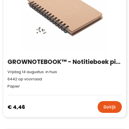
Waterman
GROWNOTEBOOK™ - Notitieboek pijnboomzaad
Vrijdag 14 augustus in huis
6442
op voorraad
Papier
€ 4,46
Bekijk