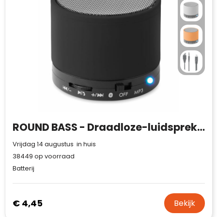
ROUND BASS - Draadloze-luidspreker
Vrijdag 14 augustus in huis
38449
op voorraad
Batterij
€ 4,45
Bekijk