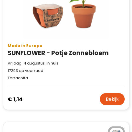
Made in Europe
SUNFLOWER - Potje Zonnebloem
Vrijdag 14 augustus in huis
17293
op voorraad
Terracotta
€ 1,14
Bekijk