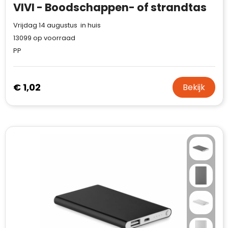
VIVI - Boodschappen- of strandtas
Vrijdag 14 augustus in huis
13099
op voorraad
PP
€ 1,02
Bekijk