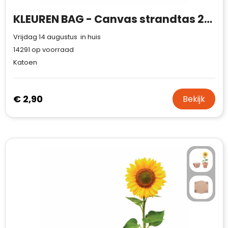
KLEUREN BAG - Canvas strandtas 280 g/m²
Vrijdag 14 augustus in huis
14291
op voorraad
Katoen
€ 2,90
Bekijk