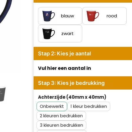
blauw
rood
zwart
Stap 2: Kies je aantal
Vul hier een aantal in
Stap 3: Kies je bedrukking
Achterzijde (40mm x 40mm)
Onbewerkt
1
2
3