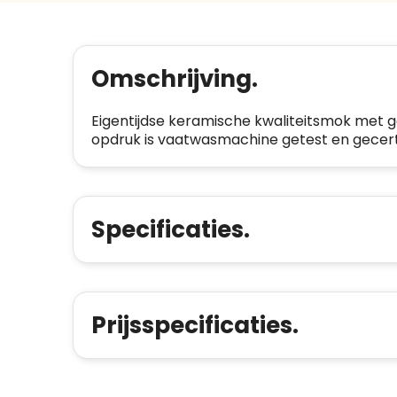
Omschrijving.
Eigentijdse keramische kwaliteitsmok met g
opdruk is vaatwasmachine getest en gecerti
Specificaties.
Prijsspecificaties.