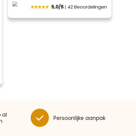
5,0/5
| 42
Beoordelingen
 al
Persoonlijke aanpak
n