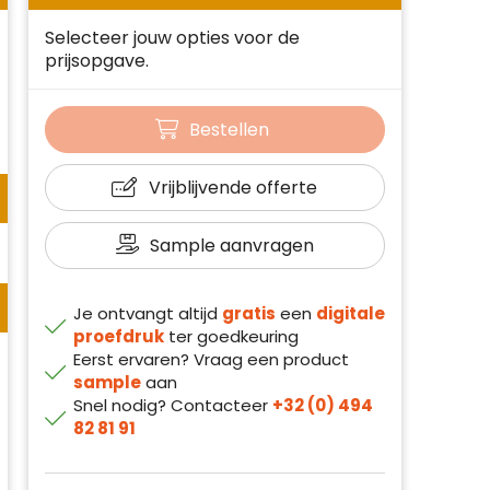
Selecteer jouw opties voor de
prijsopgave.
Bestellen
Vrijblijvende offerte
Sample aanvragen
Je ontvangt altijd
gratis
een
digitale
proefdruk
ter goedkeuring
Eerst ervaren? Vraag een product
sample
aan
Snel nodig? Contacteer
+32 (0) 494
82 81 91