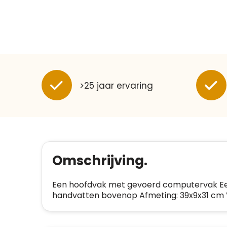
>25 jaar ervaring
Omschrijving.
Een hoofdvak met gevoerd computervak Ee
handvatten bovenop Afmeting: 39x9x31 cm V