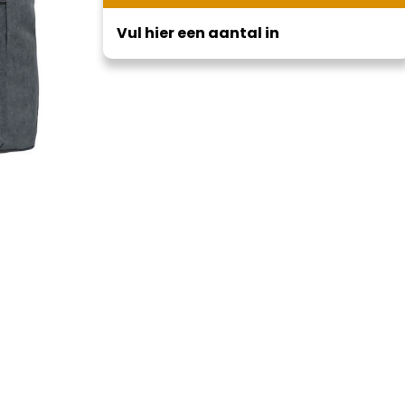
Vul hier een aantal in