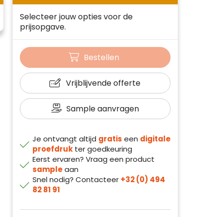
Selecteer jouw opties voor de
prijsopgave.
Bestellen
Vrijblijvende offerte
Sample aanvragen
Je ontvangt altijd
gratis
een
digitale
proefdruk
ter goedkeuring
Eerst ervaren? Vraag een product
sample
aan
Snel nodig? Contacteer
+32 (0) 494
82 81 91