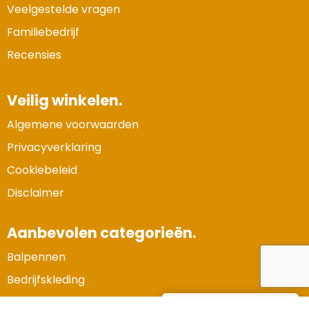
Veelgestelde vragen
Familiebedrijf
Recensies
Veilig winkelen.
Algemene voorwaarden
Privacyverklaring
Cookiebeleid
Disclaimer
Aanbevolen categorieën.
Balpennen
Vertrouwde Website
Bedrijfskleding
Gecertificeerd door:
Trustindex
Gadgets en elektronica