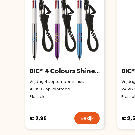
BIC® 4 Colours Shine balpen + Lanyard
Vrijdag 4 september in huis
Vrijda
499995
op voorraad
24592
Plastiek
Plastie
€ 2,99
€ 2,
Bekijk