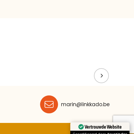
marin@linkkado.be
Vertrouwde Website