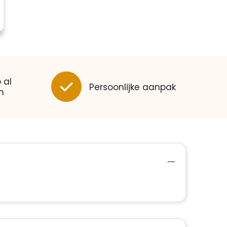
 al
Persoonlijke aanpak
n