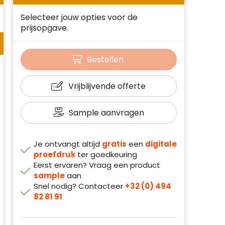
Selecteer jouw opties voor de
prijsopgave.
Bestellen
Vrijblijvende offerte
Sample aanvragen
Je ontvangt altijd
gratis
een
digitale
proefdruk
ter goedkeuring
Eerst ervaren? Vraag een product
sample
aan
Snel nodig? Contacteer
+32 (0) 494
82 81 91