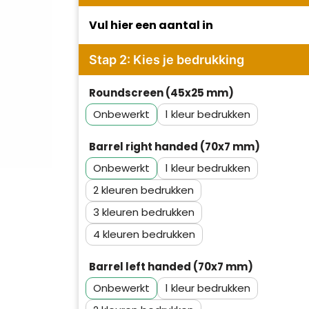
Vul hier een aantal in
Stap 2: Kies je bedrukking
Roundscreen (45x25 mm)
Onbewerkt
1
Barrel right handed (70x7 mm)
Onbewerkt
1
2
3
4
Barrel left handed (70x7 mm)
Onbewerkt
1