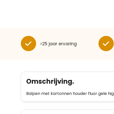
>25 jaar ervaring
Omschrijving.
Balpen met kartonnen houder fluor gele high