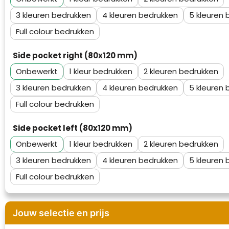
Waterman
3
4
5
Full colour
Side pocket right (80x120 mm)
Onbewerkt
1
2
3
4
5
Full colour
Side pocket left (80x120 mm)
Onbewerkt
1
2
3
4
5
Full colour
Jouw selectie en prijs