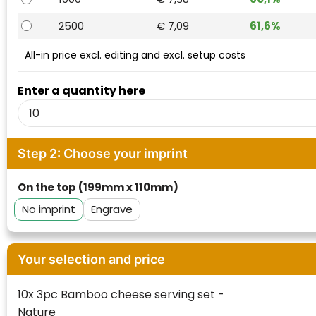
Waterman
2500
€ 7,09
61,6%
All-in price excl. editing and excl. setup costs
Enter a quantity here
Step 2: Choose your imprint
On the top (199mm x 110mm)
No imprint
Engrave
Your selection and price
10x 3pc Bamboo cheese serving set -
Nature