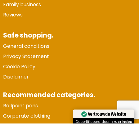
Family business
Reviews
Safe shopping.
General conditions
Privacy Statement
Cookie Policy
Disclaimer
Recommended categories.
Ballpoint pens
Vertrouwde Website
Corporate clothing
Gecertificeerd door:
Trustindex
Gadgets and electronics
Christmas Packages