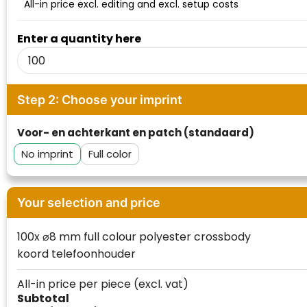
All-in price excl. editing and excl. setup costs
Waterman
Enter a quantity here
Step 2: Choose your imprint
Voor- en achterkant en patch (standaard)
No imprint
Full color
Your selection and price
100x ⌀8 mm full colour polyester crossbody
koord telefoonhouder
All-in price per piece
(excl. vat)
Subtotal