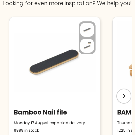
Looking for even more inspiration? We help you!
Bamboo Nail file
Monday 17 August expected delivery
Thursday
9989
in stock
1225
in s