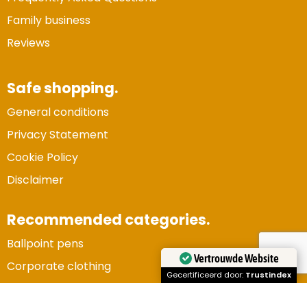
Family business
Reviews
Safe shopping.
General conditions
Privacy Statement
Cookie Policy
Disclaimer
Recommended categories.
Ballpoint pens
Vertrouwde Website
Corporate clothing
Gecertificeerd door:
Trustindex
Gadgets and electronics