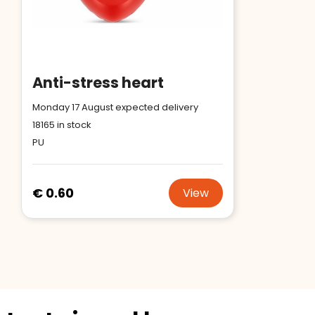
Anti-stress heart
Monday 17 August expected delivery
18165
in stock
PU
€ 0.60
View