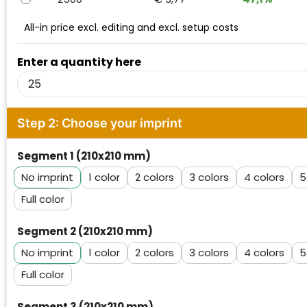
Waterman
All-in price excl. editing and excl. setup costs
Enter a quantity here
Step 2: Choose your imprint
Segment 1 (210x210 mm)
No imprint
1
2
3
4
5
Full color
Segment 2 (210x210 mm)
No imprint
1
2
3
4
5
Full color
Segment 3 (210x210 mm)