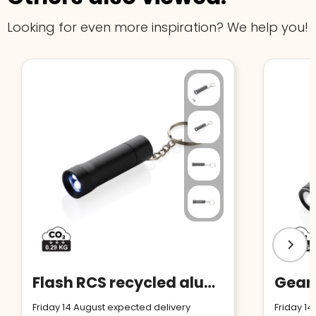
Looking for even more inspiration? We help you!
Flash RCS recycled aluminium keychain torch
Friday 14 August expected delivery
Friday 14