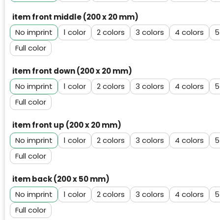
item front middle (200 x 20 mm)
No imprint
1
2
3
4
5
Full color
item front down (200 x 20 mm)
No imprint
1
2
3
4
5
Full color
item front up (200 x 20 mm)
No imprint
1
2
3
4
5
Full color
item back (200 x 50 mm)
No imprint
1
2
3
4
5
Full color