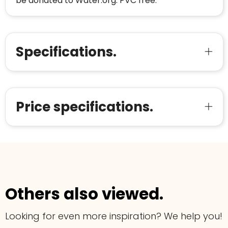
be donated to Water.org. PVC free.
Specifications.
Price specifications.
Others also viewed.
Looking for even more inspiration? We help you!