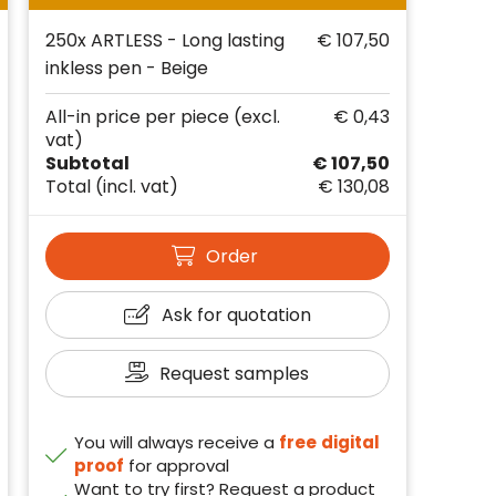
250x ARTLESS - Long lasting
€ 107,50
inkless pen - Beige
All-in price per piece
(excl.
€ 0,43
vat)
Subtotal
€ 107,50
Total
(incl. vat)
€ 130,08
Order
Ask for quotation
Request samples
You will always receive a
free
digital
proof
for approval
Want to try first? Request a product