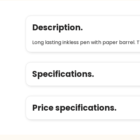
Description.
Long lasting inkless pen with paper barrel. T
Specifications.
Price specifications.