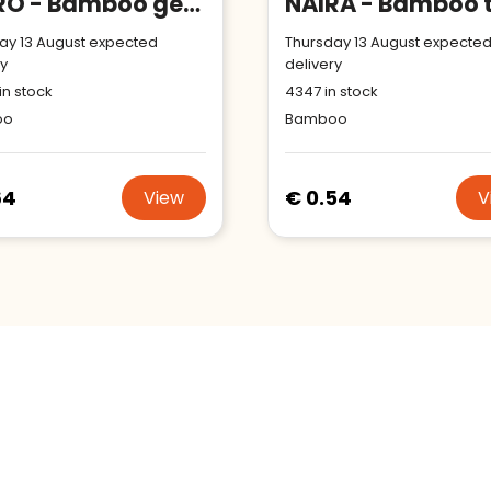
CAIRO - Bamboo gel pen
ay 13 August expected
Thursday 13 August expecte
ry
delivery
in stock
4347
in stock
oo
Bamboo
64
€ 0.54
View
V