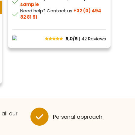
sample
Need help? Contact us
+32 (0) 494
82 81 91
5,0/5
| 42
Reviews
 all our
Personal approach