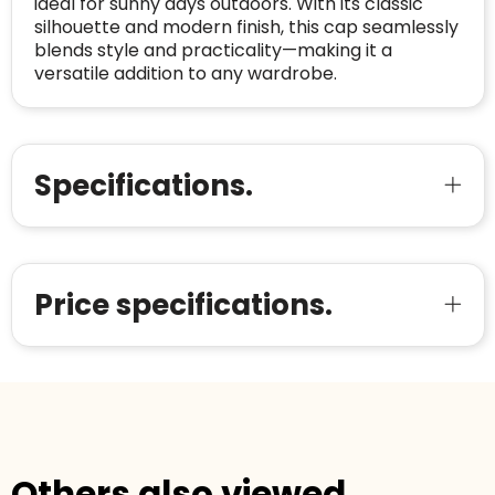
ideal for sunny days outdoors. With its classic
silhouette and modern finish, this cap seamlessly
blends style and practicality—making it a
versatile addition to any wardrobe.
Specifications.
Price specifications.
Others also viewed.