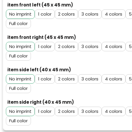
item front left (45 x 45 mm)
No imprint
1
2
3
4
5
Full color
item front right (45 x 45 mm)
No imprint
1
2
3
4
5
Full color
item side left (40 x 45 mm)
No imprint
1
2
3
4
5
Full color
item side right (40 x 45 mm)
No imprint
1
2
3
4
5
Full color