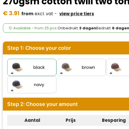
270gsm cotton twill two to
Case Logic
€ 3.91
from
excl. vat -
view price tiers
Fresh 'n Rebel
GolfOriginals
Available
-
from
25 pcs.
Onbedrukt:
3 dagen
Bedrukt:
6 dage
James Harvest
Step 1: Choose your color
Kingcap
Mepal
black
brown
Moleskine
navy
MyKit
Step 2: Choose your amount
Ocean Bottle
Parker
Aantal
Prijs
Besparing