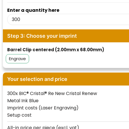
Waterman
Enter a quantity here
Step 3: Choose your imprint
Barrel Clip centered (2.00mm x 68.00mm)
Engrave
Your selection and price
300x BIC® Cristal® Re New Cristal Renew
Metal Ink Blue
Imprint costs (Laser Engraving)
Setup cost
All-in price per piece
(excl. vat)