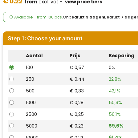
€ 0.22
Case Logic
from
excl. vat -
view price tiers
Fresh 'n Rebel
Available
-
from
100 pcs.
Onbedrukt:
3 dagen
Bedrukt:
7 dage
GolfOriginals
Step 1: Choose your amount
James Harvest
Aantal
Prijs
Besparing
Kingcap
100
€ 0,57
0%
Mepal
250
€ 0,44
22,8%
Moleskine
500
€ 0,33
42,1%
MyKit
1000
€ 0,28
50,9%
2500
€ 0,25
56,1%
Ocean Bottle
5000
€ 0,23
59,6%
Parker
10000
€ 0,22
61,4%