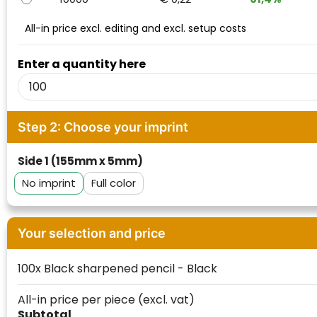
Waterman
All-in price excl. editing and excl. setup costs
Enter a quantity here
Step 2: Choose your imprint
Side 1 (155mm x 5mm)
No imprint
Full color
Your selection and price
100x Black sharpened pencil - Black
All-in price per piece
(excl. vat)
Subtotal