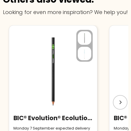
Looking for even more inspiration? We help you!
BIC® Evolution® Ecolutions® Cut pencil
Monday 7 September expected delivery
Monday 7