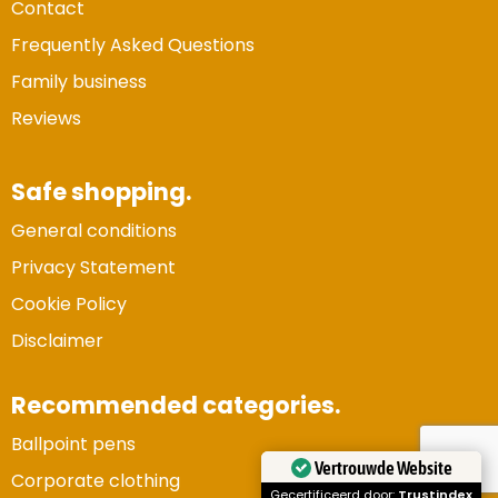
Contact
Frequently Asked Questions
Family business
Reviews
Safe shopping.
General conditions
Privacy Statement
Cookie Policy
Disclaimer
Recommended categories.
Ballpoint pens
Vertrouwde Website
Corporate clothing
Gecertificeerd door:
Trustindex