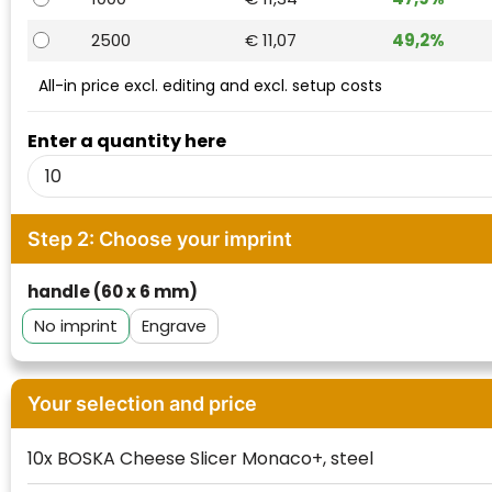
Waterman
2500
€ 11,07
49,2%
All-in price excl. editing and excl. setup costs
Enter a quantity here
Step 2: Choose your imprint
handle (60 x 6 mm)
No imprint
Engrave
Your selection and price
10x BOSKA Cheese Slicer Monaco+, steel