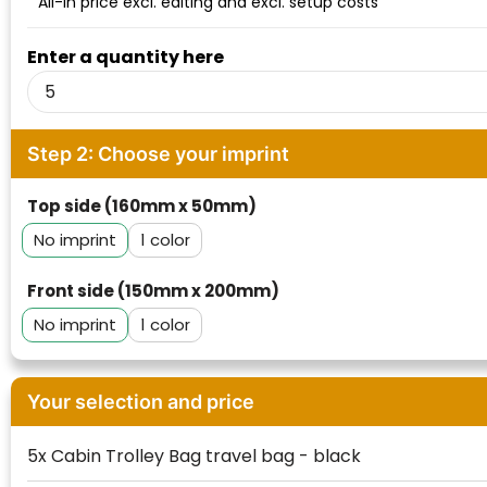
All-in price excl. editing and excl. setup costs
Waterman
Enter a quantity here
Step 2: Choose your imprint
Top side (160mm x 50mm)
No imprint
1
Front side (150mm x 200mm)
No imprint
1
Your selection and price
5x Cabin Trolley Bag travel bag - black