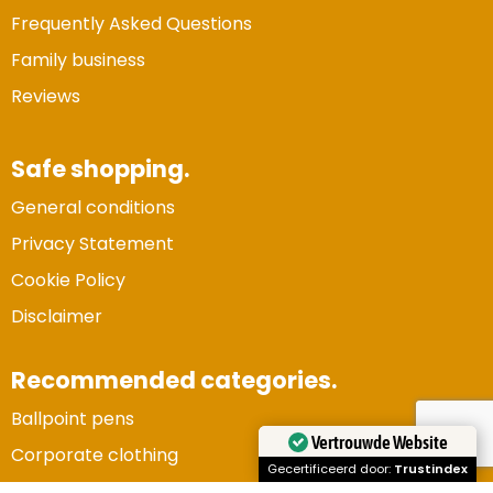
Frequently Asked Questions
Family business
Reviews
Safe shopping.
General conditions
Privacy Statement
Cookie Policy
Disclaimer
Recommended categories.
Ballpoint pens
Vertrouwde Website
Corporate clothing
Gecertificeerd door:
Trustindex
Gadgets and electronics