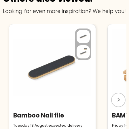
Looking for even more inspiration? We help you!
Bamboo Nail file
Tuesday 18 August expected delivery
Friday 14