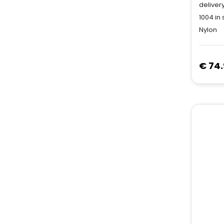
deliver
1004
in 
Nylon
€ 74