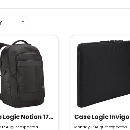
Case Logic Notion 17.3" laptop backpack 29L
 17 August expected
Monday 17 August expected