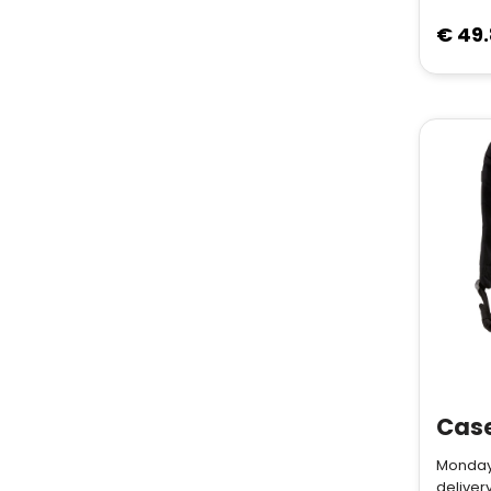
€ 49
Monday
deliver