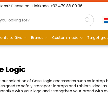
ions? Please call Linkkado: +32 479 88 00 36
nts to Give
Brands
Custom made
Target gro
e Logic
 our selection of Case Logic accessories such as laptop ba
designed to safely transport laptops and tablets. Ideal as 
sonalize with your logo and strengthen your brand with ev