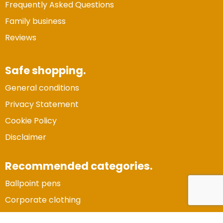
Frequently Asked Questions
Family business
Reviews
Safe shopping.
General conditions
Privacy Statement
Cookie Policy
Disclaimer
Recommended categories.
Ballpoint pens
Vertrouwde Website
Corporate clothing
Gecertificeerd door:
Trustindex
Gadgets and electronics