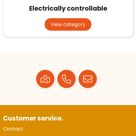
Electrically controllable
View category
Customer service.
Contact