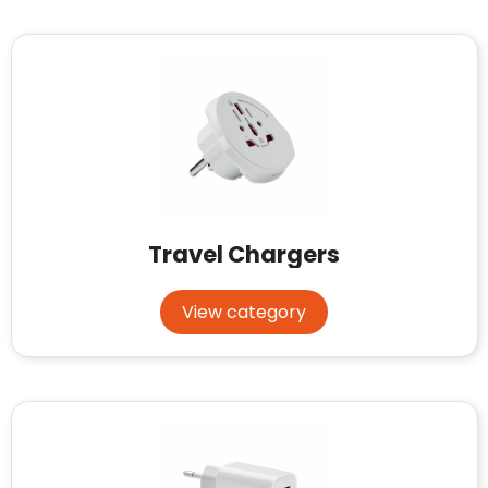
Waterman
Travel Chargers
View category