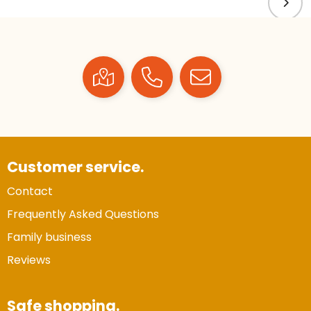
Customer service.
Contact
Frequently Asked Questions
Family business
Reviews
Safe shopping.