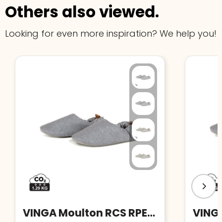
Others also viewed.
Looking for even more inspiration? We help you!
VINGA Moulton RCS RPET slippers S/M