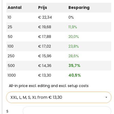
Waterman
Aantal
Prijs
Besparing
10
€ 22,34
0%
25
€ 19,68
11,9%
50
€ 17,88
20,0%
100
€ 17,02
23,8%
250
€ 15,96
28,6%
500
€ 14,36
35,7%
1000
€ 13,30
40,5%
All-in price excl. editing and excl. setup costs
S