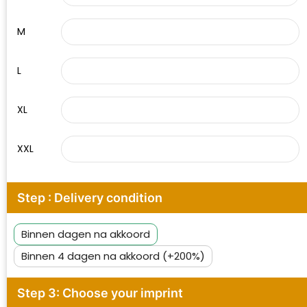
M
L
XL
XXL
Step : Delivery condition
Binnen dagen na akkoord
Binnen 4 dagen na akkoord (+200%)
Step 3: Choose your imprint