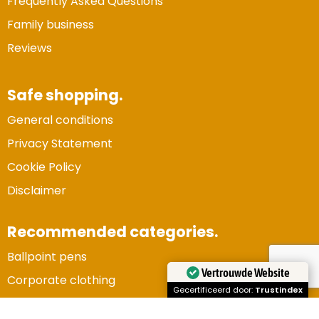
Frequently Asked Questions
Family business
Reviews
Safe shopping.
General conditions
Privacy Statement
Cookie Policy
Disclaimer
Recommended categories.
Ballpoint pens
Vertrouwde Website
Corporate clothing
Gecertificeerd door:
Trustindex
Gadgets and electronics