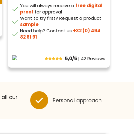
You will always receive a
free
digital
proof
for approval
Want to try first? Request a product
sample
Need help? Contact us
+32 (0) 494
82 81 91
5,0/5
| 42
Reviews
 all our
Personal approach