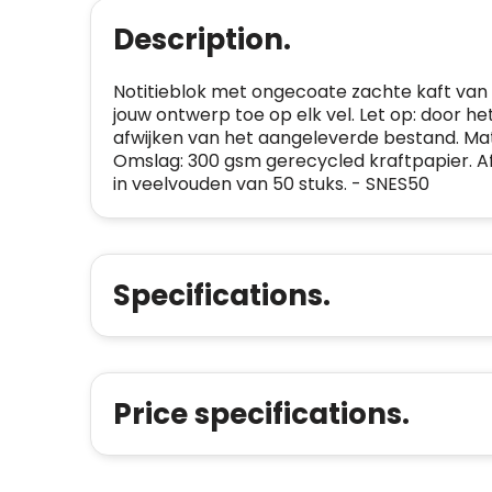
Description.
Notitieblok met ongecoate zachte kaft van 
jouw ontwerp toe op elk vel. Let op: door he
afwijken van het aangeleverde bestand. Mate
Omslag: 300 gsm gerecycled kraftpapier. Afm
in veelvouden van 50 stuks. - SNES50
Specifications.
Price specifications.