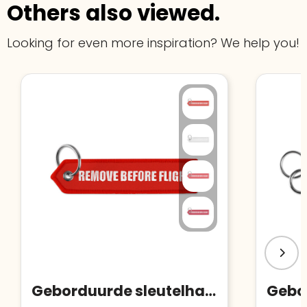
Others also viewed.
Looking for even more inspiration? We help you!
Geborduurde sleutelhanger met driehoekige afwerking