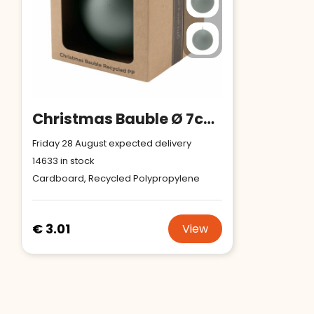
Christmas Bauble Ø 7cm Recycled PP Box - Made in Europe
Friday 28 August expected delivery
14633
in stock
Cardboard, Recycled Polypropylene
€ 3.01
View