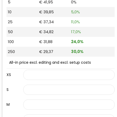
5
€ 41,95
0%
Waterman
10
€ 39,85
5,0%
25
€ 37,34
11,0%
50
€ 34,82
17,0%
100
€ 31,88
24,0%
250
€ 29,37
30,0%
All-in price excl. editing and excl. setup costs
XS
S
M