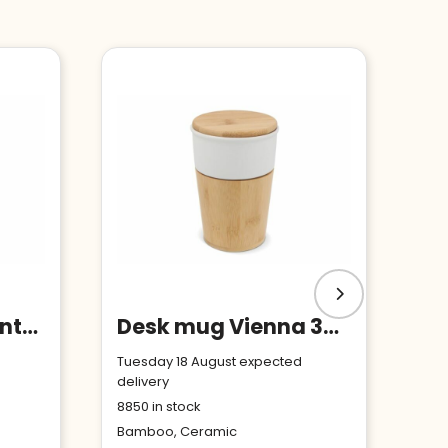
ABS & Bamboo Lantern & Torch
Desk mug Vienna 300ml
Tuesday 18 August expected
delivery
8850
in stock
Bamboo, Ceramic