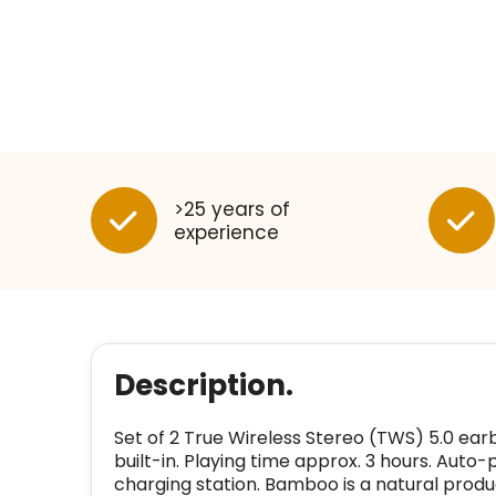
>25 years of
experience
Description.
Set of 2 True Wireless Stereo (TWS) 5.0 e
built-in. Playing time approx. 3 hours. Auto
charging station. Bamboo is a natural produc