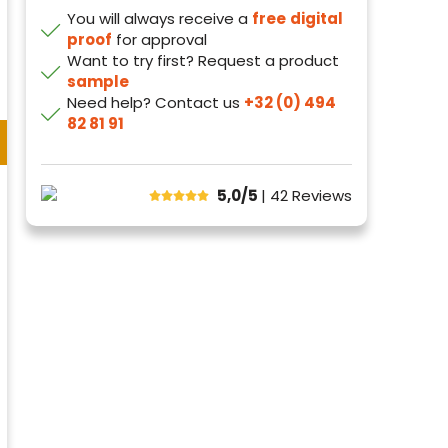
You will always receive a
free
digital
proof
for approval
Want to try first? Request a product
sample
Need help? Contact us
+32 (0) 494
82 81 91
5,0/5
| 42
Reviews