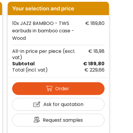
Your selection and price
10x JAZZ BAMBOO - TWS
€ 189,80
earbuds in bamboo case -
Wood
All-in price per piece
(excl.
€ 18,98
vat)
Subtotal
€ 189,80
Total
(incl. vat)
€ 229,66
Order
Ask for quotation
Request samples