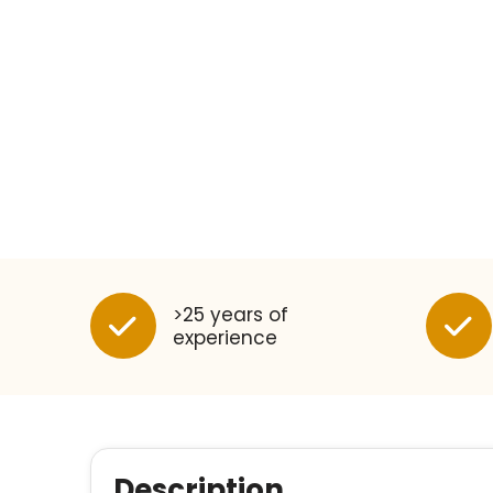
>25 years of
experience
Description.