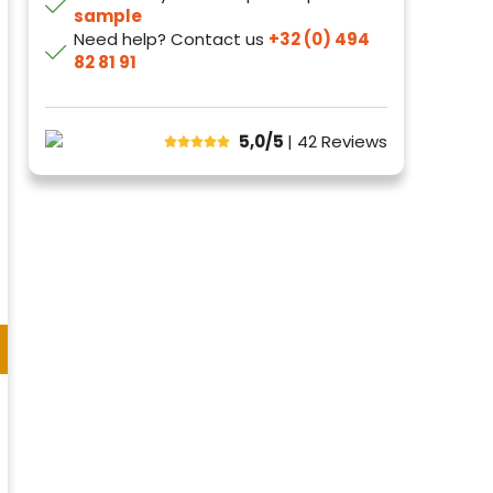
sample
Need help? Contact us
+32 (0) 494
82 81 91
5,0/5
| 42
Reviews