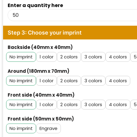
Enter a quantity here
Step 3: Choose your imprint
Backside (40mm x 40mm)
No imprint
1
2
3
4
5
Around (180mm x 70mm)
No imprint
1
2
3
4
Front side (40mm x 40mm)
No imprint
1
2
3
4
5
Front side (50mm x 50mm)
No imprint
Engrave