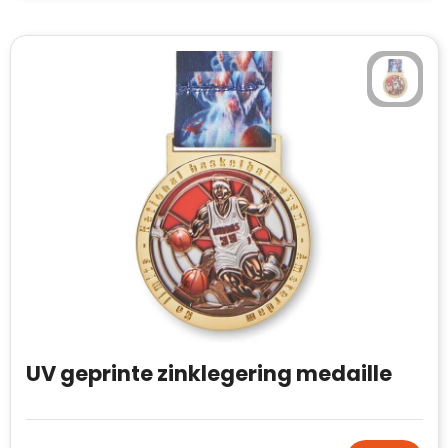
UV geprinte zinklegering medaille