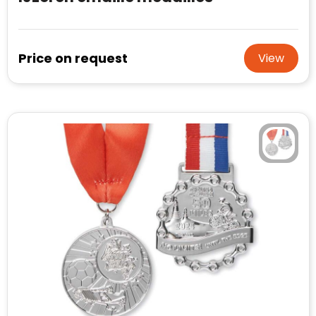
Waterman
Price on request
View