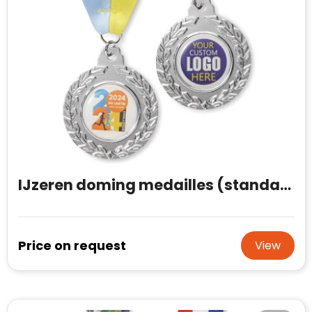
IJzeren doming medailles (standaard vorm)
Price on request
View