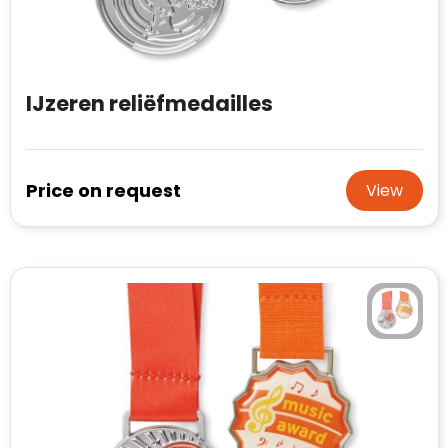
IJzeren reliëfmedailles
Price on request
View