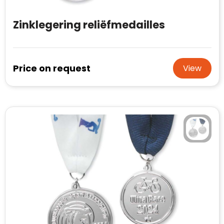
Zinklegering reliëfmedailles
Price on request
View