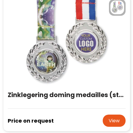
Zinklegering doming medailles (standaard vorm)
Price on request
View