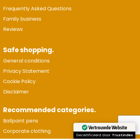
Frequently Asked Questions
Family business
Reviews
Safe shopping.
General conditions
Privacy Statement
Cookie Policy
Disclaimer
Recommended categories.
Ballpoint pens
Vertrouwde Website
Corporate clothing
Gecertificeerd door:
Trustindex