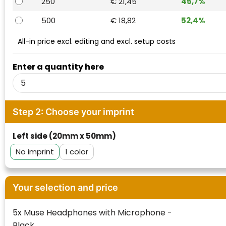
250
€ 21,45
45,7%
Waterman
500
€ 18,82
52,4%
All-in price excl. editing and excl. setup costs
Enter a quantity here
Step 2: Choose your imprint
Left side (20mm x 50mm)
No imprint
1
Your selection and price
5x Muse Headphones with Microphone -
Black