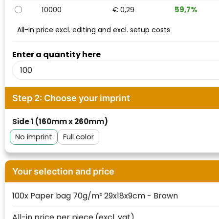
Waterman
10000
€ 0,29
59,7%
All-in price excl. editing and excl. setup costs
Enter a quantity here
Step 2: Choose your imprint
Side 1 (160mm x 260mm)
No imprint
Full color
Your selection and price
100x Paper bag 70g/m² 29x18x9cm - Brown
All-in price per piece
(excl. vat)