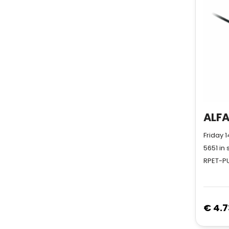
Friday 
5651
in 
RPET-P
€ 4.7