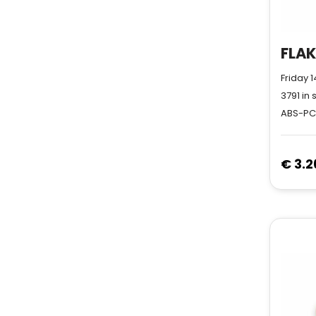
Friday 
3791
in 
ABS-PC
€ 3.2